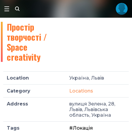
Простір
творчості /
Space
creativity
Location
Україна, Львів
Category
Locations
Address
вулиця Зелена, 28,
Львів, Львівська
область, Україна
Tags
#Локація