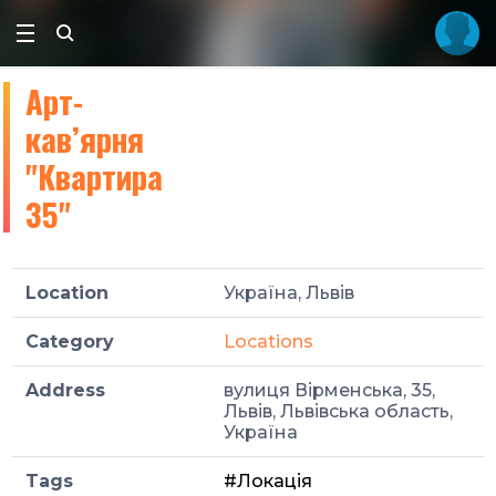
Арт-
кав’ярня
"Квартира
35"
Location
Україна, Львів
Category
Locations
Address
вулиця Вірменська, 35,
Львів, Львівська область,
Україна
Tags
#Локація