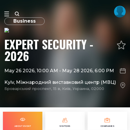
Business
EXPERT SECURITY -
2026
May 26 2026, 10:00 AM
-
May 28 2026, 6:00 PM
Kyiv, Міжнародний виставковий центр (МВЦ)
Броварський проспект, 15 в, Київ, Украина, 02000
ABOUT EVENT
VISITORS
COMPANIES