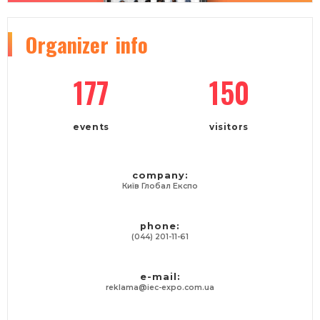
Organizer
info
177
150
events
visitors
company:
Київ Глобал Експо
phone:
(044) 201-11-61
e-mail:
reklama@iec-expo.com.ua