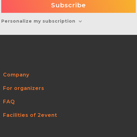
Personalize my subscription
Company
For organizers
FAQ
Facilities of 2event