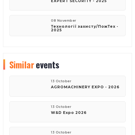
EXPERT SECURITY - 2025
08 November
Технології захисту/ПожТех -
2025
Similar
events
13 October
AGROMACHINERY EXPO - 2026
13 October
W&D Expo 2026
13 October