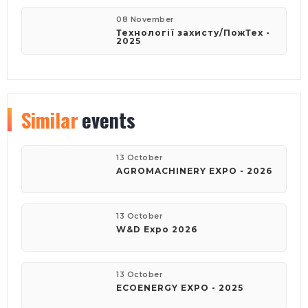
08 November
Технології захисту/ПожТех -
2025
Similar
events
13 October
AGROMACHINERY EXPO - 2026
13 October
W&D Expo 2026
13 October
ECOENERGY EXPO - 2025