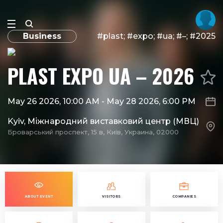
Business
#plast; #expo; #ua; #–; #2025
PLAST EXPO UA – 2026
May 26 2026, 10:00 AM
-
May 28 2026, 6:00 PM
Kyiv, Міжнародний виставковий центр (МВЦ)
Броварський проспект, 15 в, Київ, Украина, 02000
ABOUT EVENT
VISITORS
COMPANIES