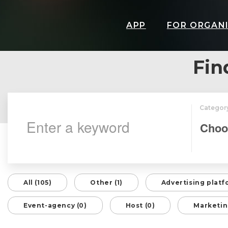
APP
FOR ORGAN
Fin
Categor
All (105)
Other (1)
Advertising platf
Event-agency (0)
Host (0)
Marketin