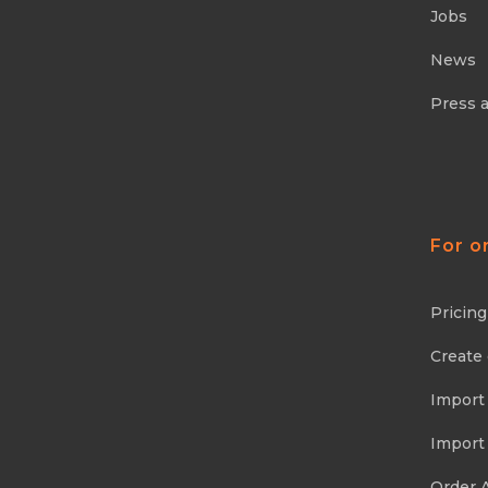
Jobs
News
Press 
For o
Pricing
Create
Import
Import
Order 