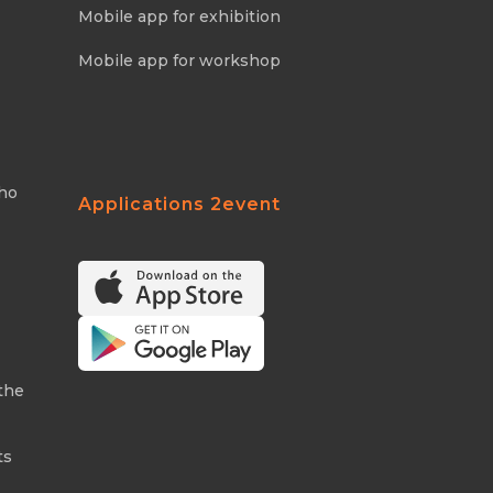
Mobile app for exhibition
Mobile app for workshop
Who
Applications 2event
the
ts