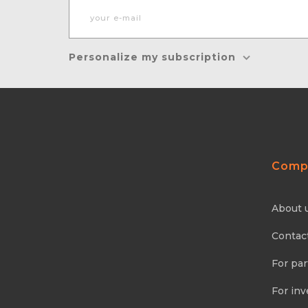
Personalize my subscription
Comp
About 
Contac
For par
For inv