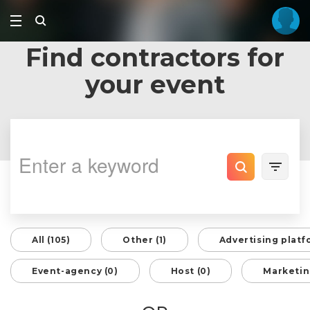
Find contractors for
your event
All (105)
Other (1)
Advertising platf
Event-agency (0)
Host (0)
Marketin